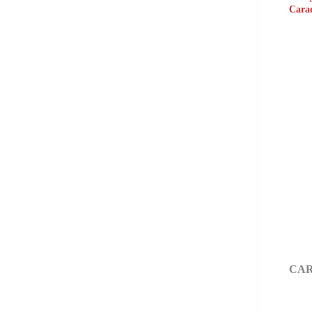
Carac
CAR