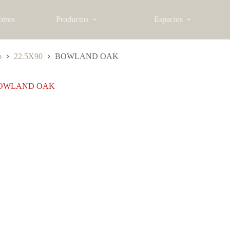
otros
Productos
Espacios
o
22.5X90
BOWLAND OAK