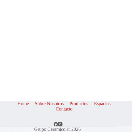
Home
Sobre Nosotros
Productos
Espacios
Contacto
Grupo Ceramicol© 2026