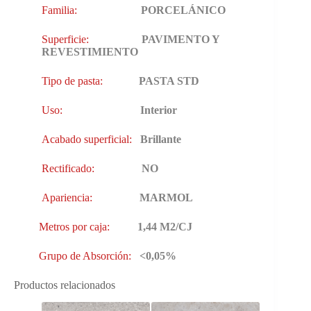
Familia:
PORCELÁNICO
Superficie:
PAVIMENTO Y
REVESTIMIENTO
Tipo de pasta:
PASTA STD
Uso:
Interior
Acabado superficial:
Brillante
Rectificado:
NO
Apariencia:
MARMOL
Metros por caja:
1,44 M2/CJ
Grupo de Absorción:
<0,05%
Productos relacionados