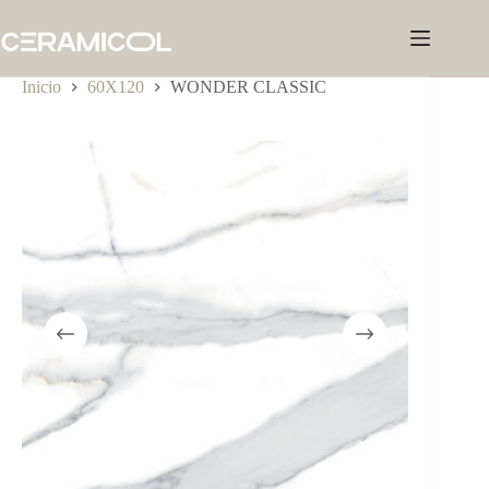
Saltar
al
contenido
Inicio
60X120
WONDER CLASSIC