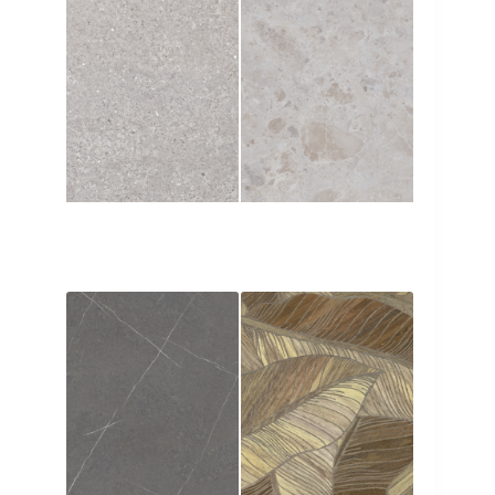
SAN VICENTE
PETRA GREY
NATURAL