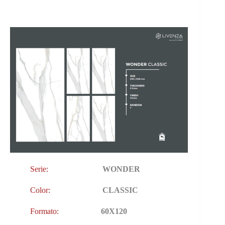
Serie:
WONDER
Color:
CLASSIC
Formato:
60X120