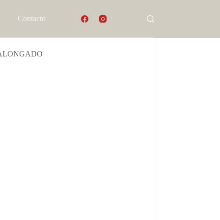
Contacto
 ALONGADO