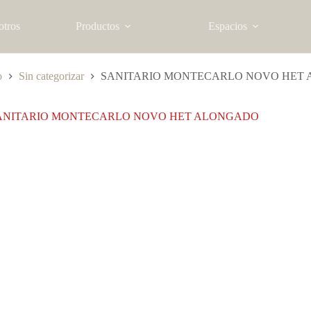
otros
Productos
Espacios
o
Sin categorizar
SANITARIO MONTECARLO NOVO HET