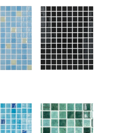
ASS MEZCLA
LISO NEGRO 900
2FG/501
MALLA