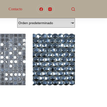
Contacto
A SILVER
DIAMOND RADIANT
374-D