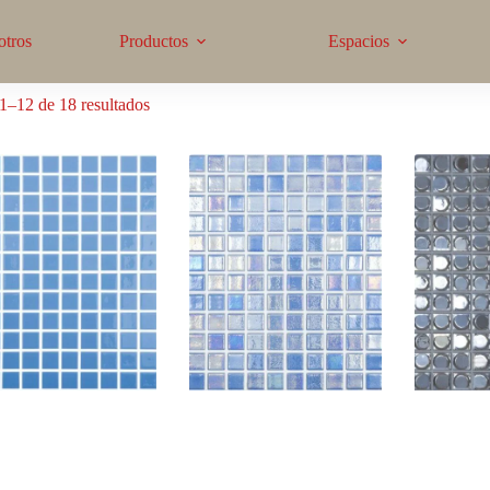
otros
Productos
Espacios
1–12 de 18 resultados
06 LISO CELESTE
552 SHELL AZURE
AUR